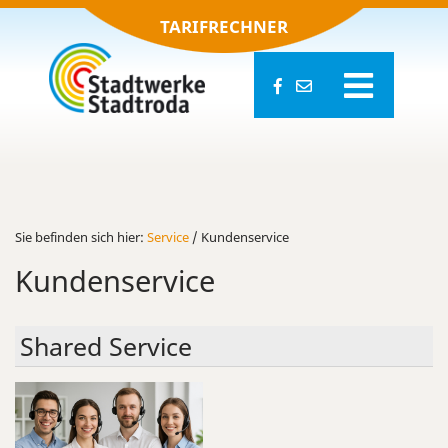
TARIFRECHNER
Sie be­fin­den sich hier:
Ser­vice
/ Kun­den­ser­vice
Kun­den­ser­vice
Shared Ser­vice