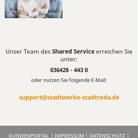
Unser Team des
Shared Service
erreichen Sie
unter:
036428 - 443 0
oder nutzen Sie folgende E-Mail:
support@stadtwerke-stadtroda.de
KUNDENPORTAL
|
IMPRESSUM
|
DATENSCHUTZ
|