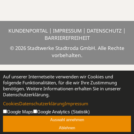
KUNDENPORTAL
|
IMPRESSUM
|
DATENSCHUTZ
|
BARRIEREFREIHEIT
© 2026 Stadtwerke Stadtroda GmbH. Alle Rechte
vorbehalten.
Auf unserer Internetseite verwenden wir Cookies und
folgende Funktionalitäten, für die wir Ihre Zustimmung
benötigen. Weitere Informationen erhalten Sie in unserer
Datenschutzerklärung.
Cookies
Datenschutzerklärung
Impressum
Google Maps
Google Analytics (Statistik)
Auswahl annehmen
Ablehnen