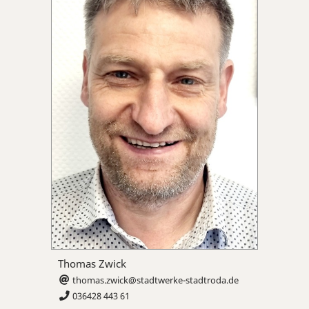
Thomas Zwick
thomas.zwick@stadtwerke-stadtroda.de
036428 443 61