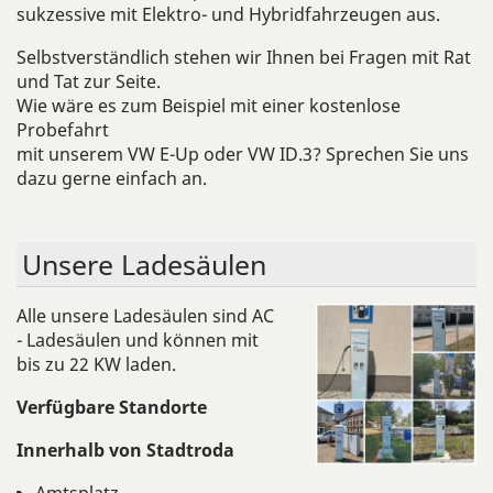
sukzessive mit Elektro- und Hybridfahrzeugen aus.
Selbstverständlich stehen wir Ihnen bei Fragen mit Rat
und Tat zur Seite.
Wie wäre es zum Beispiel mit einer kostenlose
Probefahrt
mit unserem VW E-Up oder VW ID.3? Sprechen Sie uns
dazu gerne einfach an.
Un­se­re La­de­säu­len
Alle unsere Ladesäulen sind AC
- Ladesäulen und können mit
bis zu 22 KW laden.
Verfügbare Standorte
Innerhalb von Stadtroda