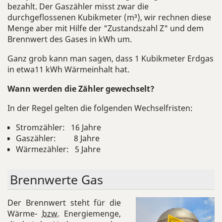
bezahlt. Der Gaszähler misst zwar die
durchgeflossenen Kubikmeter (m³), wir rechnen diese
Menge aber mit Hilfe der "Zustandszahl Z" und dem
Brennwert des Gases in kWh um.
Ganz grob kann man sagen, dass 1 Kubikmeter Erdgas
in etwa11 kWh Wärmeinhalt hat.
Wann werden die Zähler gewechselt?
In der Regel gelten die folgenden Wechselfristen:
Stromzähler: 16 Jahre
Gaszähler: 8 Jahre
Wärmezähler: 5 Jahre
Brenn­wer­te Gas
Der Brennwert steht für die
Wärme-
bzw.
Energiemenge,