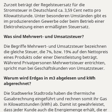
Zurzeit beträgt der Regelsteuersatz für die
Stromsteuer in Deutschland ca. 3,59 Cent netto pro
Kilowattstunde. Unter besonderen Umständen gibt es
im produzierenden Gewerbe oder beim Betrieb einer
Elektroheizung einen ermäßigten Steuersatz.
Was sind Mehrwert- und Umsatzsteuer?
Die Begriffe Mehrwert- und Umsatzsteuer bezeichnen
die gleiche Steuer, die 7%, bzw. 19% auf den Nettopreis
eines Produkts oder einer Dienstleistung beträgt.
Während Privatpersonen Mehrwertsteuer entrichten,
spricht man bei Geschäftskunden von Umsatzsteuer.
Warum wird Erdgas in m3 abgelesen und kWh
abgerechnet?
Die Stadtwerke Stadtroda haben die thermische
Gasabrechnung eingeführt und rechnen somit ihr Gas
in Kilowattstunden (kWh) ab. Damit ist gewährleistet,
dass jeder Kunde auch die Energiemenge erhält, die er