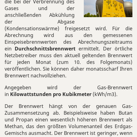
die bei der Verbrennung des
Gases und der
anschließenden Abkühlung
der Abgase
(Kondensationswärme) freigesetzt wird. Für die
Abrechnung wird aus den gemessenen
Einspeisebrennwerten des Abrechnungszeitraums
ein
Durchschnittsbrennwert
ermittelt. Der örtliche
Netzbetreiber muss den aktuell geltenden Brennwert
für jeden Monat (zum 10. des Folgemonats)
veröffentlichen. Sie können daher monatsscharf Ihren
Brennwert nachvollziehen.
Angegeben wird der Gas-Brennwert
in
Kilowattstunden pro Kubikmeter
(kWh/m
3
).
Der Brennwert hängt von der genauen Gas-
Zusammensetzung ab. Beispielsweise haben Butan
und Propan einen wesentlich höheren Brennwert als
Methan, das den größten Volumenanteil des Erdgas-
Gemischs ausmacht. Der Brennwert ist geringer, wenn